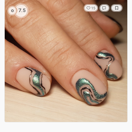
15
о
7.5