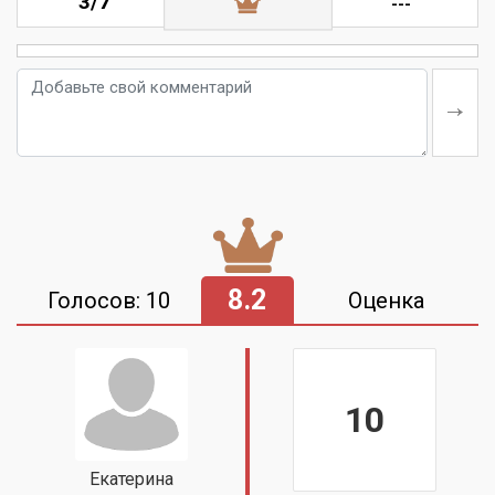
3/7
---
8.2
Голосов: 10
Оценка
10
Екатерина