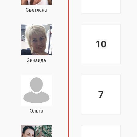
Светлана
10
Зинаида
7
Ольга