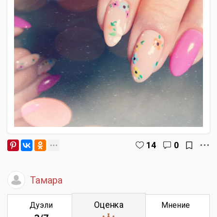
14
0
Тамара
Оценка
Дуэли
Мнение