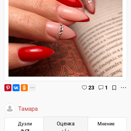
23
1
Тамара
Оценка
Дуэли
Мнение