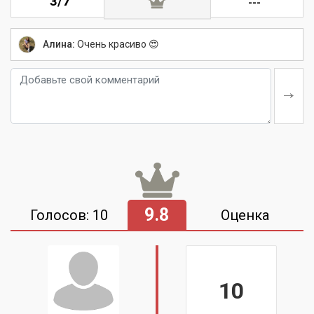
3/7
---
Алина:
Очень красиво 😍
9.8
Голосов: 10
Оценка
10