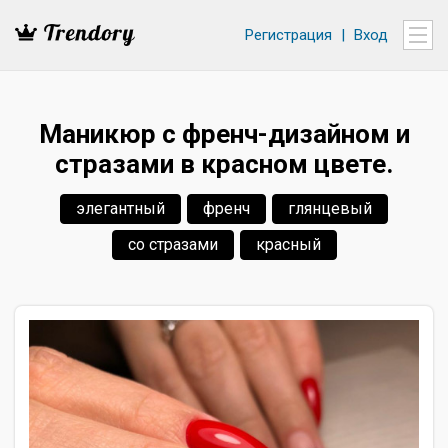
Регистрация
|
Вход
Маникюр с френч-дизайном и
стразами в красном цвете.
элегантный
френч
глянцевый
со стразами
красный