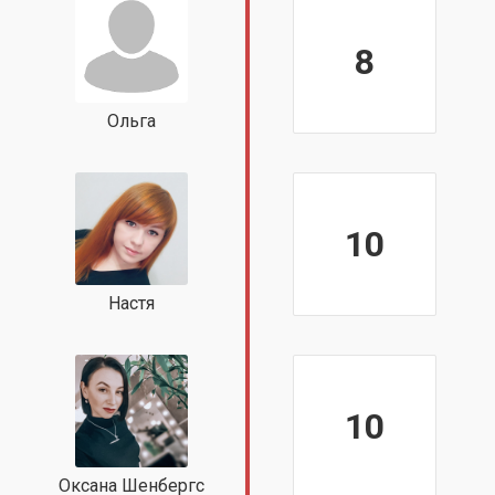
8
Ольга
10
Настя
10
Оксана Шенбергс