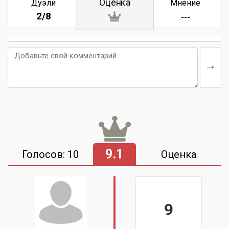
Оценка
Дуэли
Мнение
2/8
---
9.1
Голосов: 10
Оценка
9