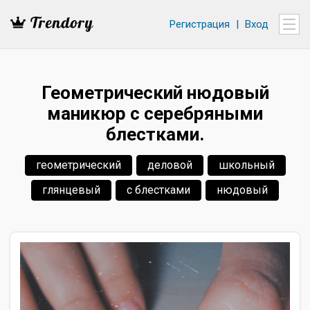
Регистрация
|
Вход
Геометрический нюдовый
маникюр с серебряными
блестками.
геометрический
деловой
школьный
глянцевый
с блестками
нюдовый