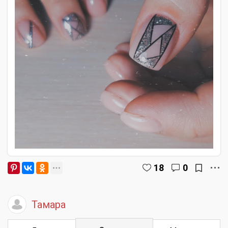
18
0
Тамара