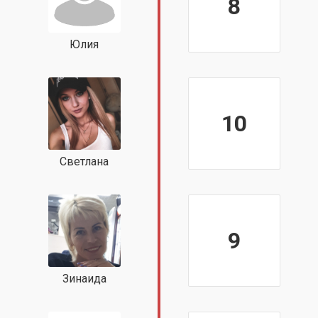
8
Юлия
10
Светлана
9
Зинаида