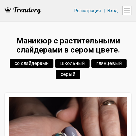
Регистрация
|
Вход
Маникюр с растительными
слайдерами в сером цвете.
со слайдерами
школьный
глянцевый
серый