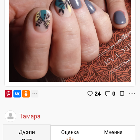
24
0
Тамара
Дуэли
Оценка
Мнение