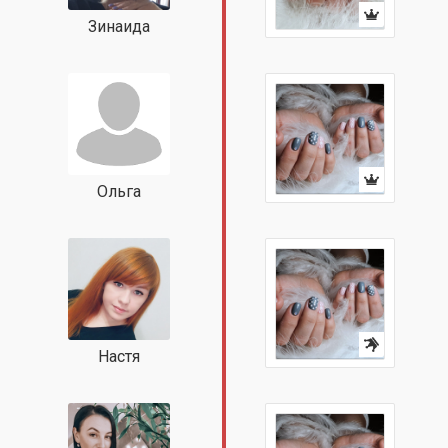
Зинаида
Ольга
Настя