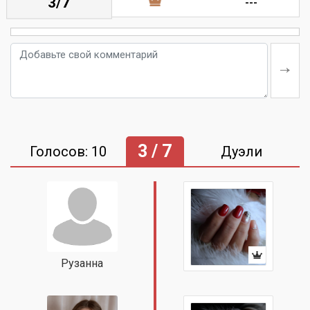
3/7
---
3 / 7
Голосов: 10
Дуэли
Рузанна