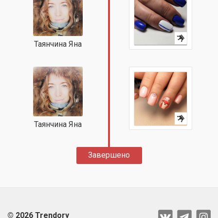
Таянчина Яна
Таянчина Яна
Завершено
© 2026 Trendory