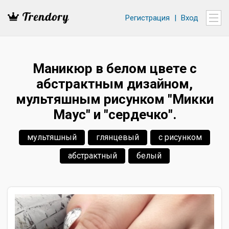
Регистрация
|
Вход
Маникюр в белом цвете с
абстрактным дизайном,
мультяшным рисунком "Микки
Маус" и "сердечко".
мультяшный
глянцевый
с рисунком
абстрактный
белый