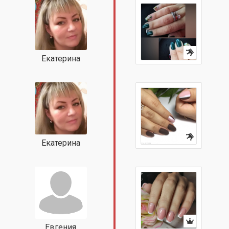
Екатерина
Екатерина
Евгения