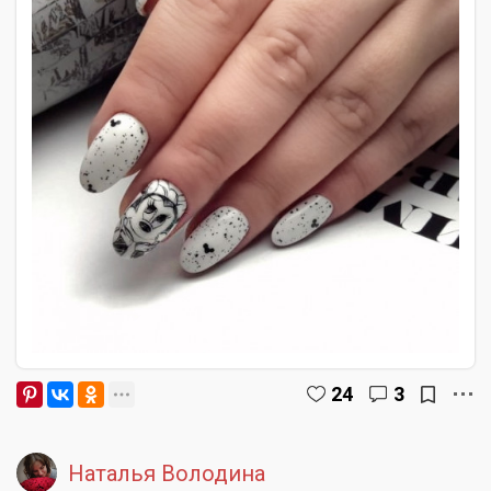
24
3
Наталья Володина