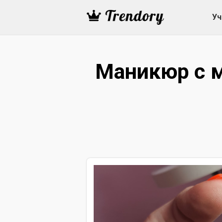
Уч
Маникюр с 