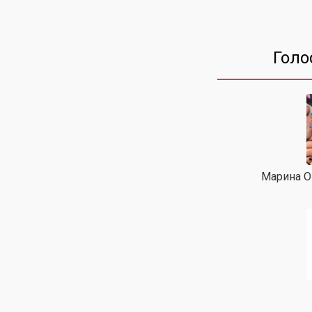
Голо
Марина Ок