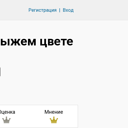
Регистрация
|
Вход
рыжем цвете
Оценка
Мнение