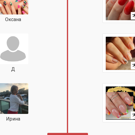
Оксана
Д
Ирина