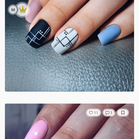
м
11
1