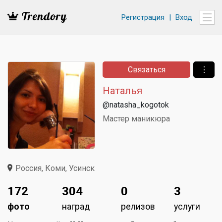
Регистрация
|
Вход
Связаться
⋮
Наталья
@natasha_kogotok
Мастер маникюра
Россия, Коми, Усинск
172
304
0
3
фото
наград
релизов
услуги