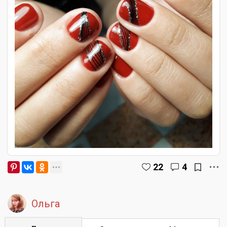
22
4
Ольга