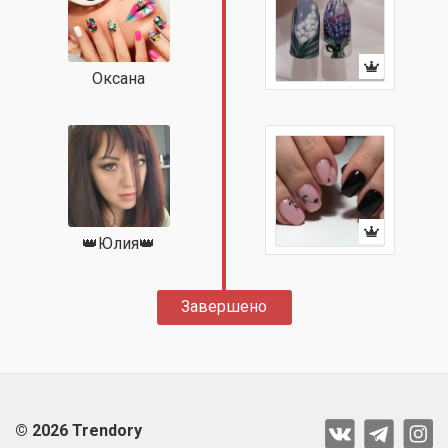
Оксана
👑Юлия👑
Завершено
© 2026 Trendory