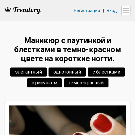
Регистрация
|
Вход
Маникюр с паутинкой и
блестками в темно-красном
цвете на короткие ногти.
элегантный
однотонный
с блестками
с рисунком
темно-красный