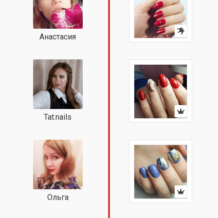
Анастасия
Tat.nails
Ольга