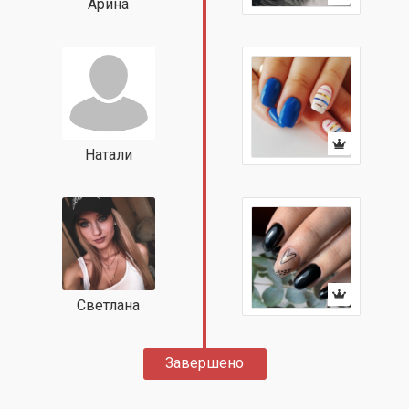
Арина
Натали
Светлана
Завершено