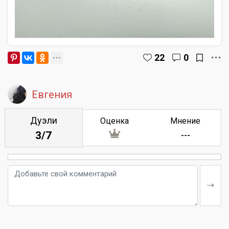
22
0
Евгения
Дуэли
Оценка
Мнение
3/7
---