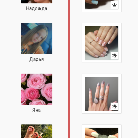
Надежда
Дарья
Яна