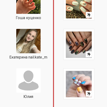
Гоша куценко
Екатерина nail.kate_m
Юлия