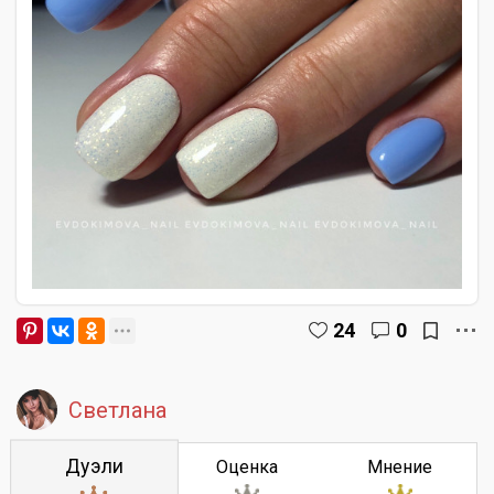
24
0
Светлана
Дуэли
Оценка
Мнение