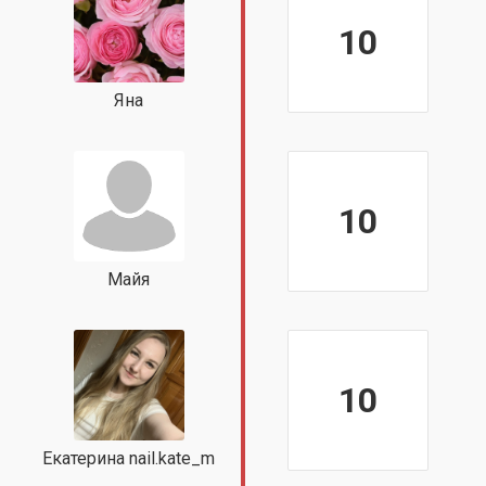
10
Яна
10
Майя
10
Екатерина nail.kate_m