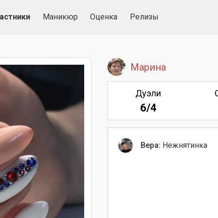
астники
Маникюр
Оценка
Релизы
Марина
Дуэли
6/4
Вера:
Нежнятинка