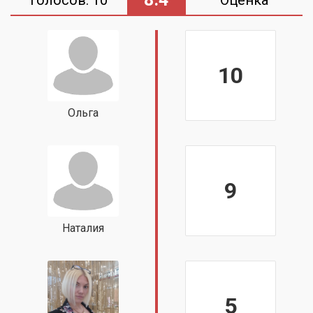
10
Ольга
9
Наталия
5