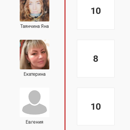
10
Таянчина Яна
8
Екатерина
10
Евгения