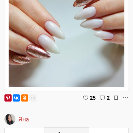
25
2
Яна