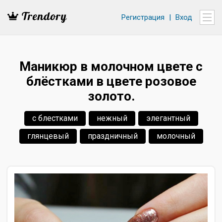
Регистрация
|
Вход
Маникюр в молочном цвете с
блёстками в цвете розовое
золото.
с блестками
нежный
элегантный
глянцевый
праздничный
молочный