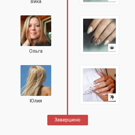
Вика
Ольга
Юлия
Завершено