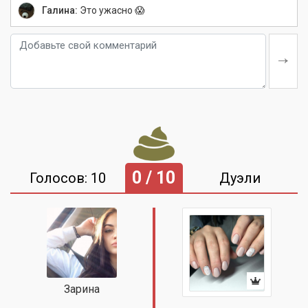
Галина:
Это ужасно 😱
0 / 10
Голосов: 10
Дуэли
Зарина