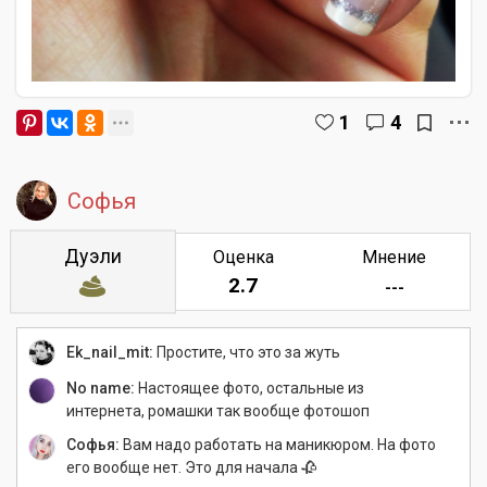
1
4
Софья
Дуэли
Оценка
Мнение
2.7
---
Ek_nail_mit:
Простите, что это за жуть
No name:
Настоящее фото, остальные из
интернета, ромашки так вообще фотошоп
Софья:
Вам надо работать на маникюром. На фото
его вообще нет. Это для начала 🥀