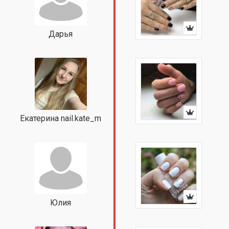
Дарья
Екатерина nail.kate_m
Юлия