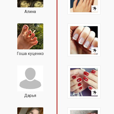
Алина
Гоша куценко
Дарья