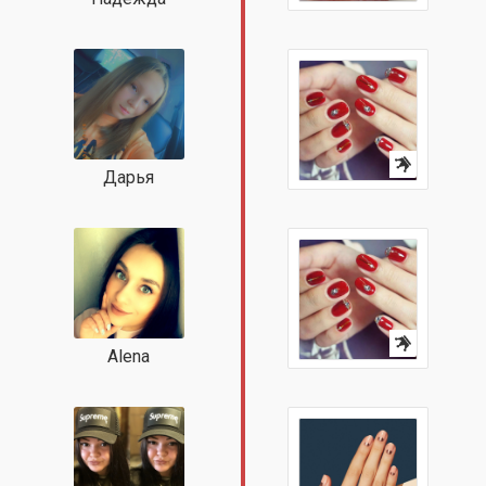
Дарья
Alena