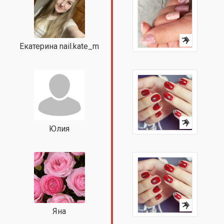
Екатерина nail.kate_m
Юлия
Яна