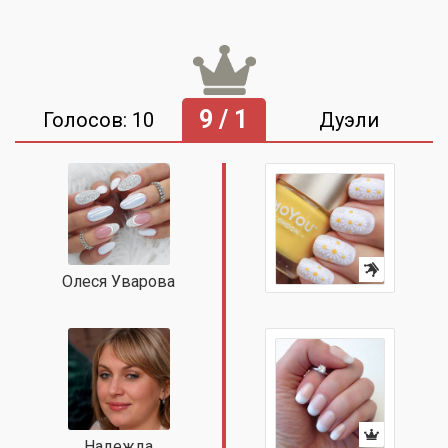
9 / 1
Голосов: 10
Дуэли
Олеся Уварова
Надежда