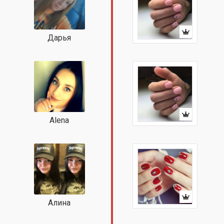
Дарья
Alena
Алина