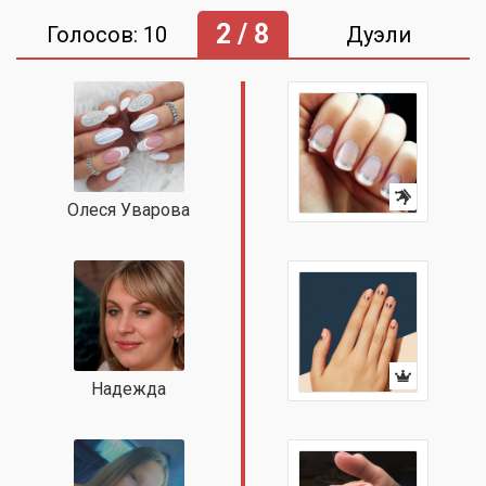
2 / 8
Голосов: 10
Дуэли
Олеся Уварова
Надежда