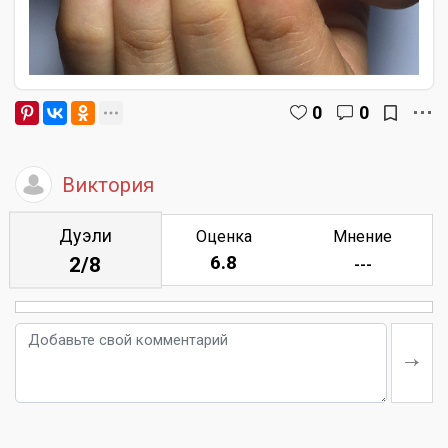
0
0
Виктория
Дуэли
Оценка
Мнение
6.8
2/8
---