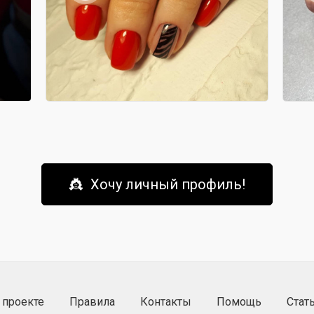
👸 Хочу личный профиль!
 проекте
Правила
Контакты
Помощь
Стат