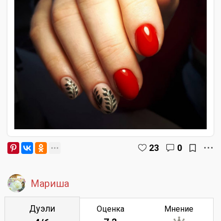
23
0
Мариша
Дуэли
Оценка
Мнение