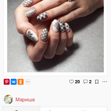
20
2
Мариша