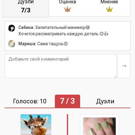
Дуэли
Оценка
Мнение
7/3
Сабина:
Залипательный маникюр😅
Хочется рассматривать каждую деталь 😊👍
Мариша:
Сама тащусь😍
7 / 3
Голосов: 10
Дуэли