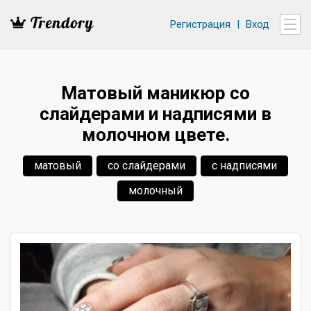
Регистрация
|
Вход
Матовый маникюр со
слайдерами и надписями в
молочном цвете.
матовый
со слайдерами
с надписями
молочный