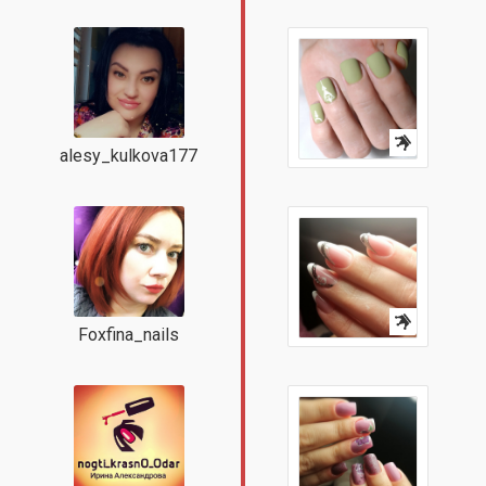
alesy_kulkova177
Foxfina_nails