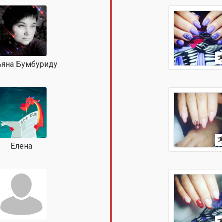
ьяна Бумбуриду
Елена