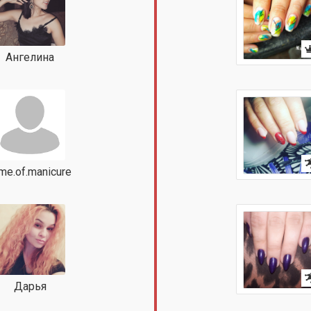
Ангелина
me.of.manicure
Дарья