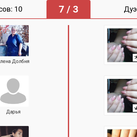
7 / 3
сов: 10
Дуэ
лена Долбня
Дарья