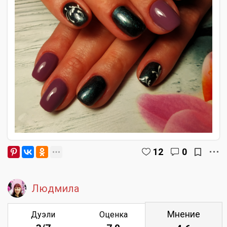
12
0
Людмила
Мнение
Дуэли
Оценка