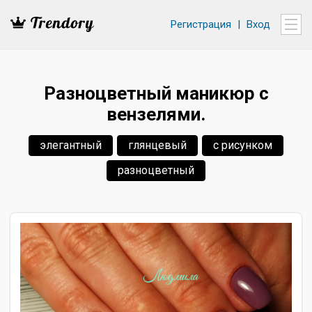
Регистрация
|
Вход
Разноцветный маникюр с
вензелями.
элегантный
глянцевый
с рисунком
разноцветный