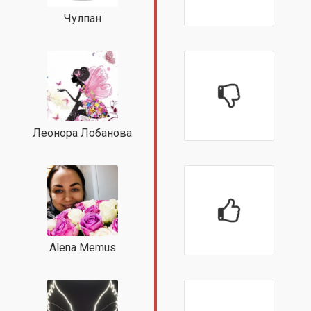
Чулпан
Леонора Лобанова
Alena Memus