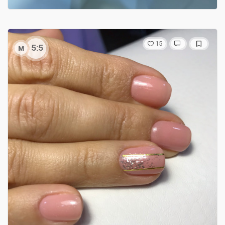
15
м
5:5