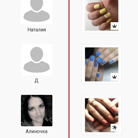
Наталия
Д
Алиночка