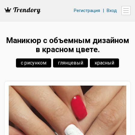
Регистрация
|
Вход
Маникюр с объемным дизайном
в красном цвете.
с рисунком
глянцевый
красный