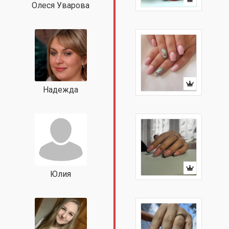
Олеся Уварова
Надежда
Юлия