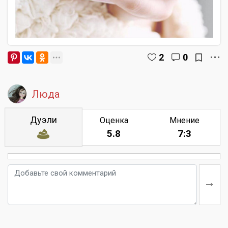
2
0
Люда
Дуэли
Оценка
Мнение
5.8
7:3