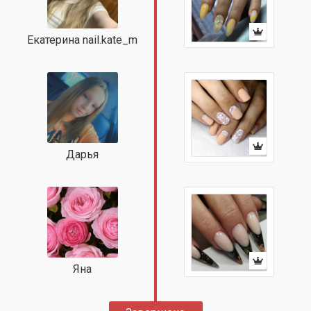
Екатерина nail.kate_m
Дарья
Яна