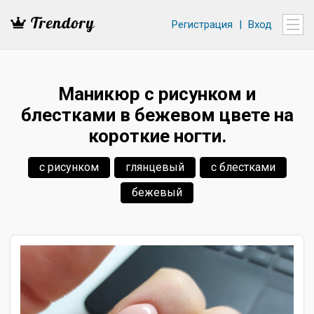
Регистрация
|
Вход
Маникюр с рисунком и
блестками в бежевом цвете на
короткие ногти.
с рисунком
глянцевый
с блестками
бежевый