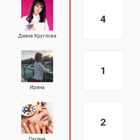
4
Диана Круглова
1
Ирина
2
Оксана