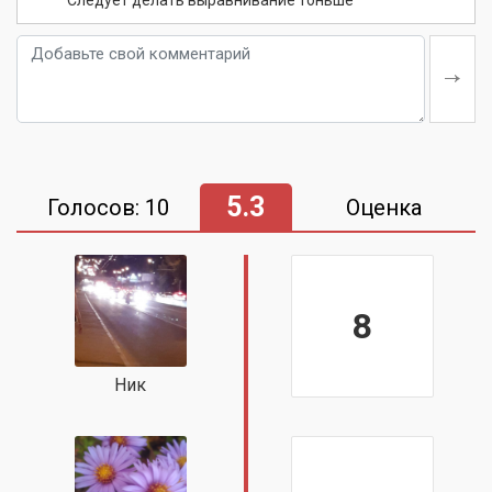
Следует делать выравнивание тоньше
5.3
Голосов: 10
Оценка
8
Ник