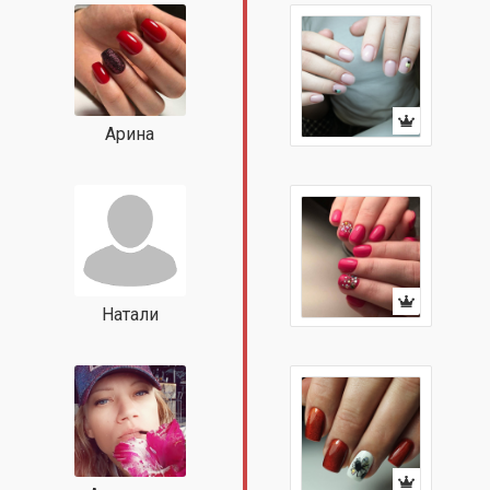
Арина
Натали