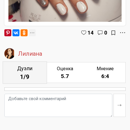
14
0
Лилиана
Дуэли
Оценка
Мнение
5.7
6:4
1/9