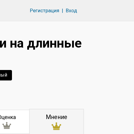
Регистрация
|
Вход
и на длинные
ный
Мнение
Оценка