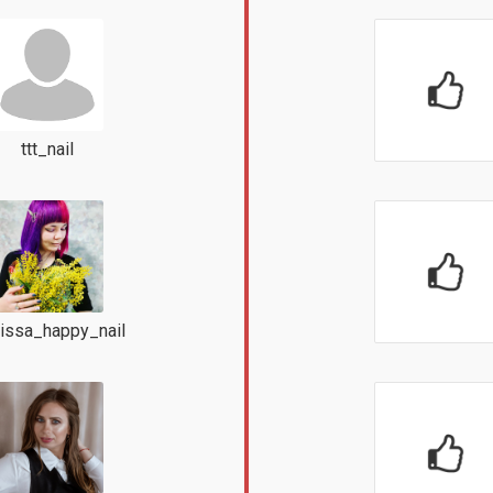
ttt_nail
issa_happy_nail