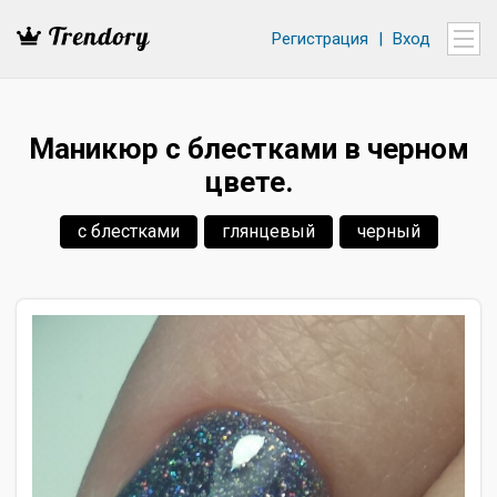
Регистрация
|
Вход
Маникюр с блестками в черном
цвете.
с блестками
глянцевый
черный