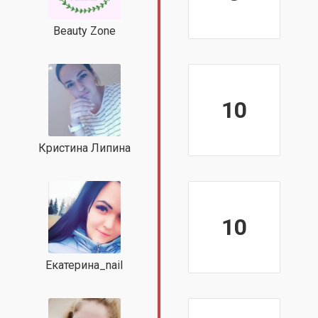
Beauty Zone
10
Кристина Липина
10
Екатерина_nail