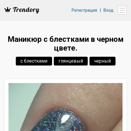
Регистрация
|
Вход
Маникюр с блестками в черном
цвете.
с блестками
глянцевый
черный