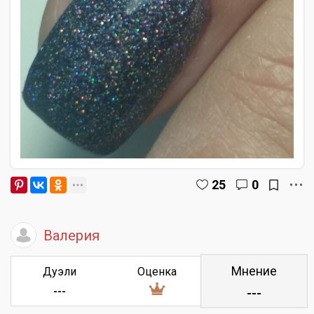
25
0
Валерия
Мнение
Дуэли
Оценка
---
---