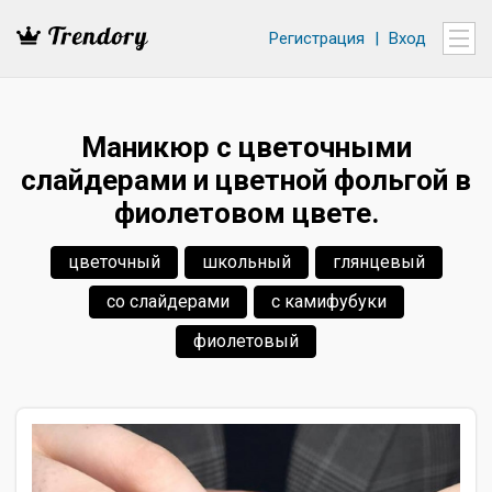
Регистрация
|
Вход
Маникюр с цветочными
слайдерами и цветной фольгой в
фиолетовом цвете.
цветочный
школьный
глянцевый
со слайдерами
с камифубуки
фиолетовый