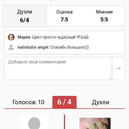
Дуэли
Оценка
Мнение
7.5
5:5
6/4
Мария:
Цвет просто чудесный 💜👍🤗
nailstudio.angel:
Спасибо большое)))
6 / 4
Голосов: 10
Дуэли