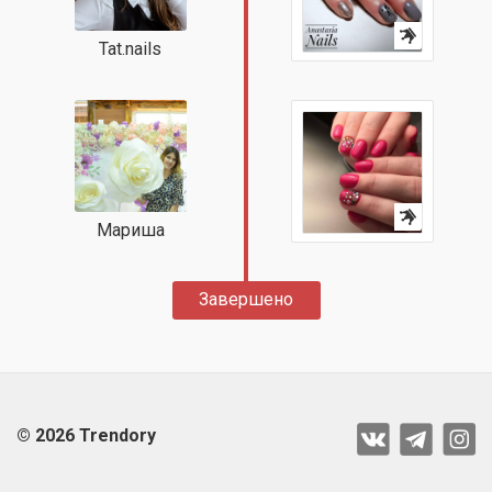
Tat.nails
Мариша
Завершено
© 2026 Trendory