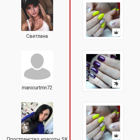
Светлана
manicurtmn72
Пространство красоты SK