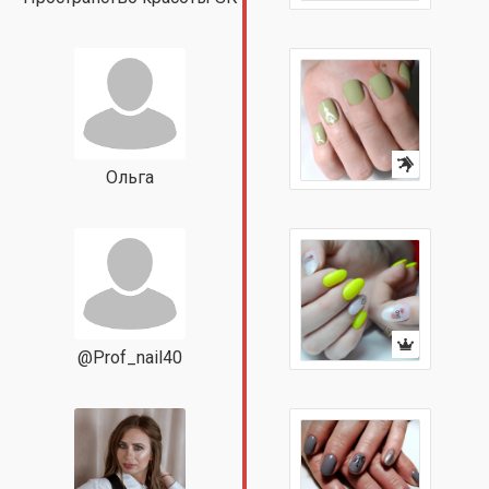
Ольга
@Prof_nail40