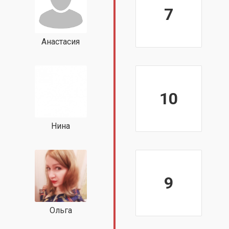
7
Анастасия
10
Нина
9
Ольга