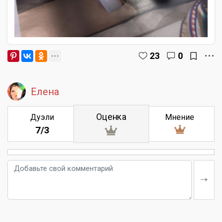
23
0
Елена
Оценка
Дуэли
Мнение
7/3