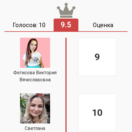
9.5
Голосов: 10
Оценка
9
Фетисова Виктория
Вячеславовна
10
Светлана