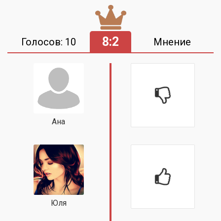
8:2
Голосов: 10
Мнение
Ана
Юля