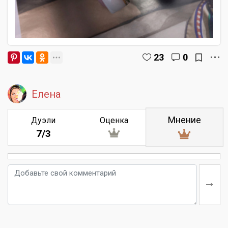
23
0
Елена
Мнение
Дуэли
Оценка
7/3