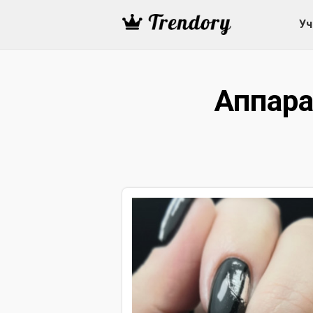
Уч
Аппар