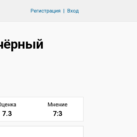
Регистрация
|
Вход
чёрный
Оценка
Мнение
7.3
7:3