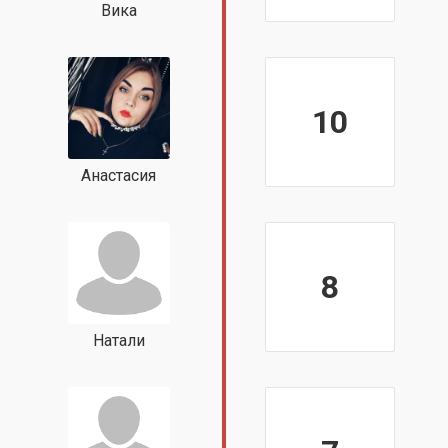
Вика
10
Анастасия
8
Натали