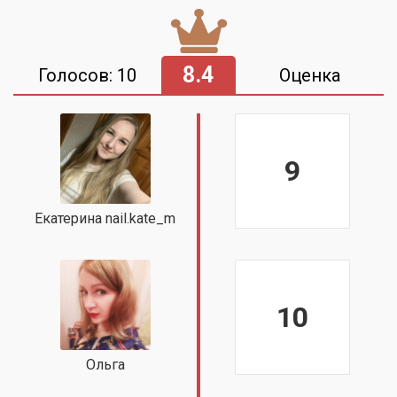
8.4
Голосов: 10
Оценка
9
Екатерина nail.kate_m
10
Ольга