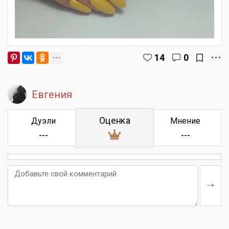
14
0
Евгения
Оценка
Дуэли
Мнение
---
---