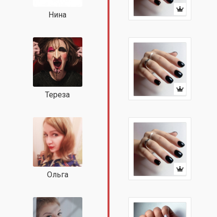
Нина
Тереза
Ольга