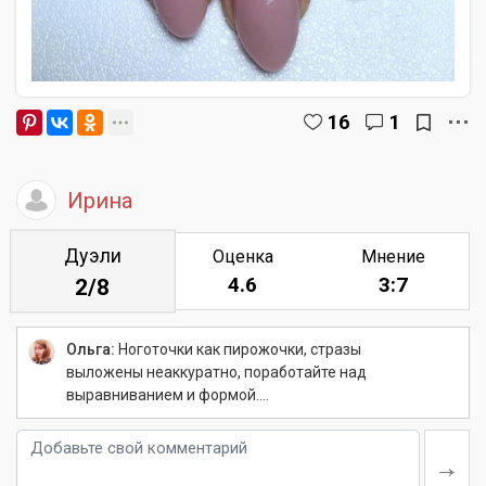
16
1
Ирина
Дуэли
Оценка
Мнение
4.6
3:7
2/8
Ольга:
Ноготочки как пирожочки, стразы
выложены неаккуратно, поработайте над
выравниванием и формой....