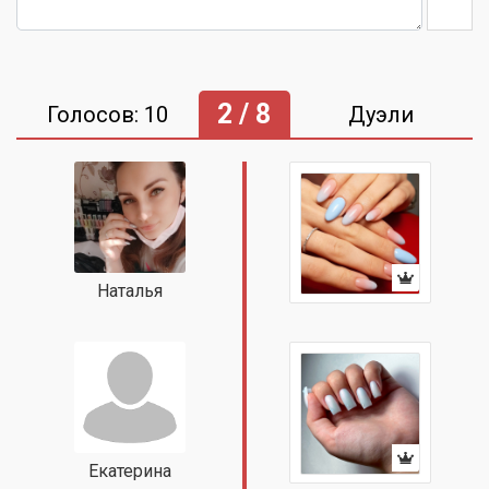
2 / 8
Голосов: 10
Дуэли
Наталья
Екатерина