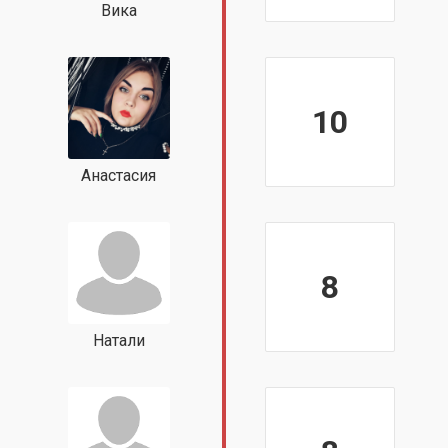
Вика
10
Анастасия
8
Натали