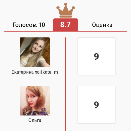
8.7
Голосов: 10
Оценка
9
Екатерина nail.kate_m
9
Ольга