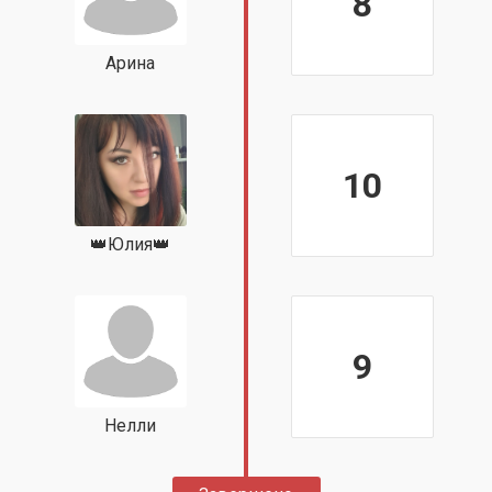
8
Арина
10
👑Юлия👑
9
Нелли