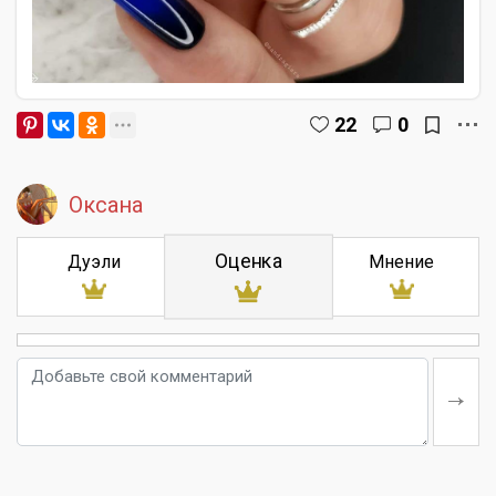
22
0
Оксана
Оценка
Дуэли
Мнение