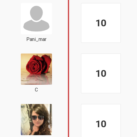
10
Pani_mar
10
С
10