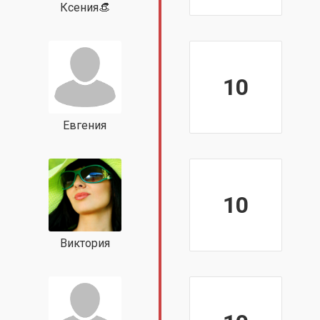
Ксения👒
10
Евгения
10
Виктория