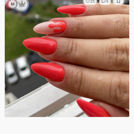
25
3
м