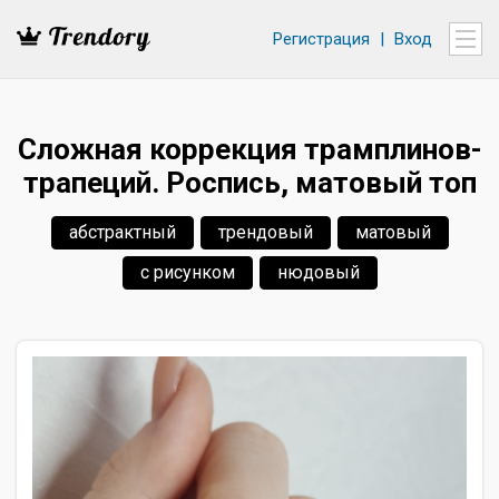
Регистрация
|
Вход
Сложная коррекция трамплинов-
трапеций. Роспись, матовый топ
абстрактный
трендовый
матовый
с рисунком
нюдовый