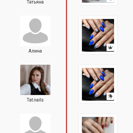
Татьяна
Алина
Tat.nails