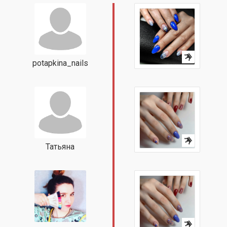
potapkina_nails
Татьяна