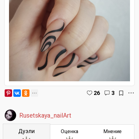
26
3
Rusetskaya_nailArt
Дуэли
Оценка
Мнение