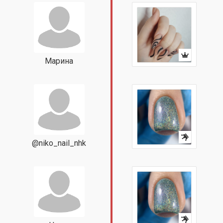
Марина
@niko_nail_nhk