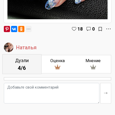
18
0
Наталья
Дуэли
Оценка
Мнение
4/6