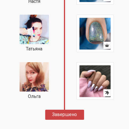
Настя
Татьяна
Ольга
Завершено