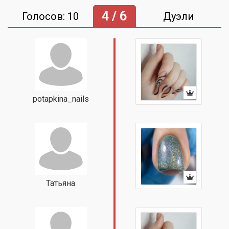
4 / 6
Голосов: 10
Дуэли
potapkina_nails
Татьяна