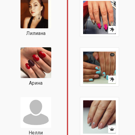
Лилиана
Арина
Нелли