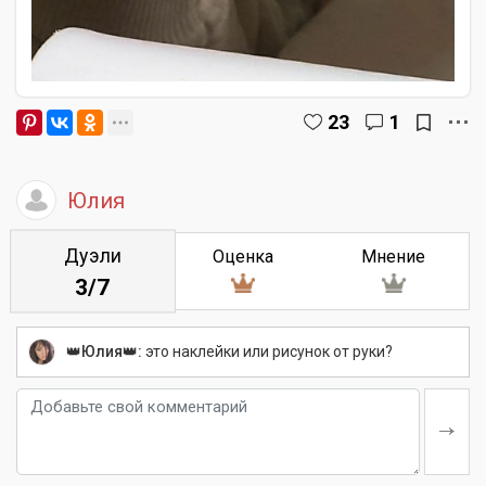
23
1
Юлия
Дуэли
Оценка
Мнение
3/7
👑Юлия👑:
это наклейки или рисунок от руки?