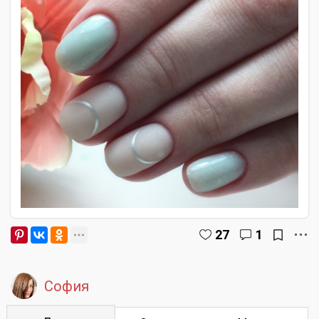
27
1
София