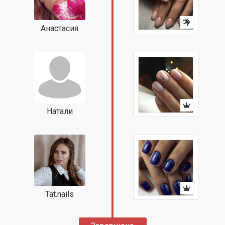
Анастасия
Натали
Tat.nails