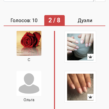
2 / 8
Голосов: 10
Дуэли
С
Ольга