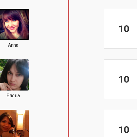
10
Anna
10
Елена
10