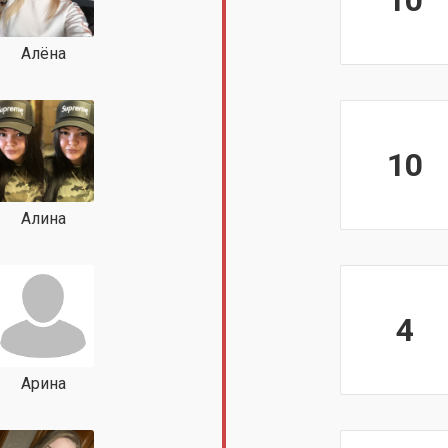
10
Алёна
10
Алина
4
Арина