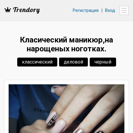
Регистрация
|
Вход
Класический маникюр,на
нарощеных ноготках.
классический
деловой
черный