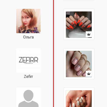
Ольга
Zefirr