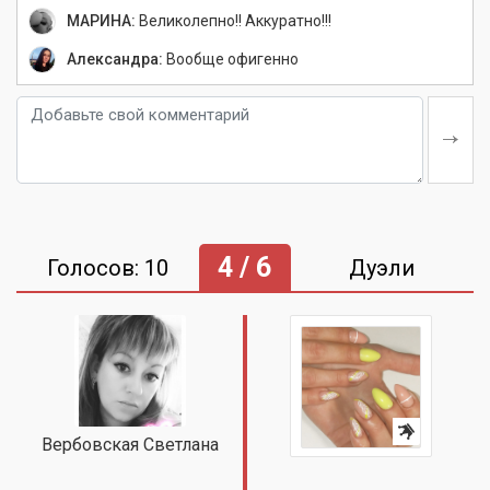
МАРИНА:
Великолепно!! Аккуратно!!!
Александра:
Вообще офигенно
4 / 6
Голосов: 10
Дуэли
Вербовская Светлана