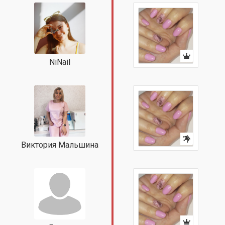
NiNail
Виктория Мальшина