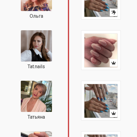
Ольга
Tat.nails
Татьяна