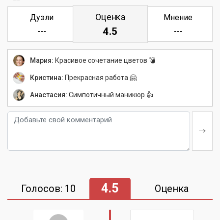
Оценка
Дуэли
Мнение
4.5
---
---
Мария:
Красивое сочетание цветов 💣
Кристина:
Прекрасная работа 🤗
Анастасия:
Симпотичный маникюр 👍
4.5
Голосов: 10
Оценка