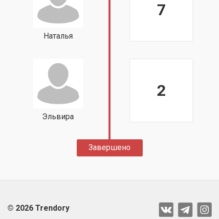
7
Наталья
2
Эльвира
Завершено
© 2026 Trendory