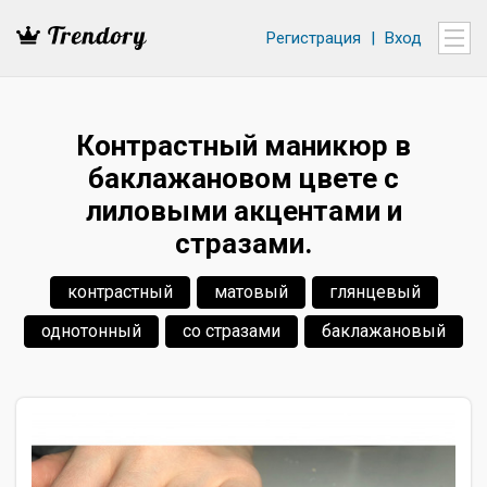
Регистрация
|
Вход
Контрастный маникюр в
баклажановом цвете с
лиловыми акцентами и
стразами.
контрастный
матовый
глянцевый
однотонный
со стразами
баклажановый